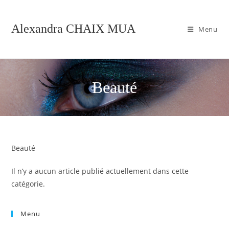
Skip
to
Alexandra CHAIX MUA
Menu
content
Beauté
Beauté
Il n’y a aucun article publié actuellement dans cette
catégorie.
Menu